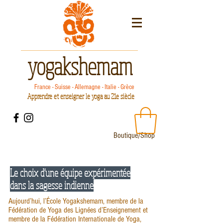
yogakshemam
France - Suisse - Allemagne - Italie - Grèce
Apprendre et enseigner le yoga au 21e siècle
Boutique/Shop
Le choix d'une équipe expérimentée
dans la sagesse indienne
Aujourd’hui, l’École Yogakshemam, membre de la
Fédération de Yoga des Lignées d’Enseignement et
membre de la Fédération Internationale de Yoga,