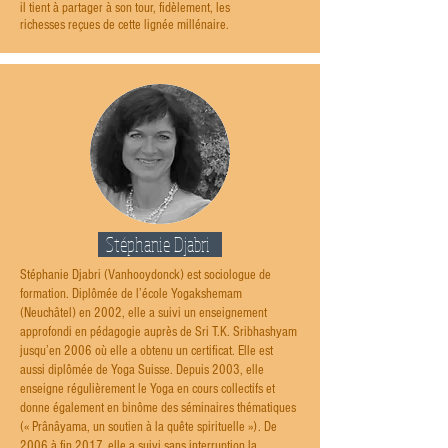
il tient à partager à son tour, fidèlement, les
richesses reçues de cette lignée millénaire.
Stéphanie Djabri
Stéphanie Djabri (Vanhooydonck) est sociologue de
formation. Diplômée de l’école Yogakshemam
(Neuchâtel) en 2002, elle a suivi un enseignement
approfondi en pédagogie auprès de Sri T.K. Sribhashyam
jusqu’en 2006 où elle a obtenu un certificat. Elle est
aussi diplômée de Yoga Suisse. Depuis 2003, elle
enseigne régulièrement le Yoga en cours collectifs et
donne également en binôme des séminaires thématiques
(« Prânâyama, un soutien à la quête spirituelle »). De
2006 à fin 2017, elle a suivi sans interruption la