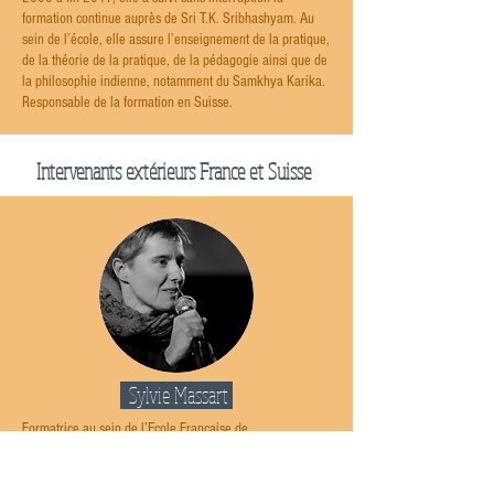
formation continue auprès de Sri T.K. Sribhashyam. Au
sein de l’école, elle assure l’enseignement de la pratique,
de la théorie de la pratique, de la pédagogie ainsi que de
la philosophie indienne, notamment du Samkhya Karika.
Responsable de la formation en Suisse.
Intervenants extérieurs France et Suisse
Sylvie Massart
Formatrice au sein de l’Ecole Française de
Yoga, Sylvie Massart enseigne l'anatomie appliquée aux
pratiques corporelles et les grands systèmes
physiologiques.