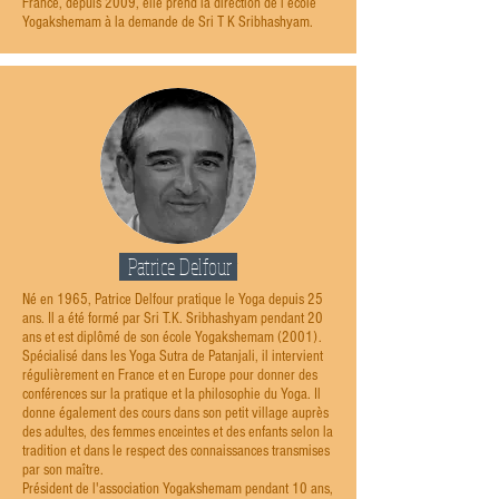
France, depuis 2009, elle prend la direction de l’école
Yogakshemam à la demande de Sri T K Sribhashyam.
Patrice Delfour
r
Né en 1965, Patrice Delfour pratique le Yoga depuis 25
ans. Il a été formé par Sri T.K. Sribhashyam pendant 20
ans et est diplômé de son école Yogakshemam (2001).
Spécialisé dans les Yoga Sutra de Patanjali, il intervient
régulièrement en France et en Europe pour donner des
conférences sur la pratique et la philosophie du Yoga. Il
donne également des cours dans son petit village auprès
des adultes, des femmes enceintes et des enfants selon la
tradition et dans le respect des connaissances transmises
par son maître.
Président de l'association Yogakshemam pendant 10 ans,