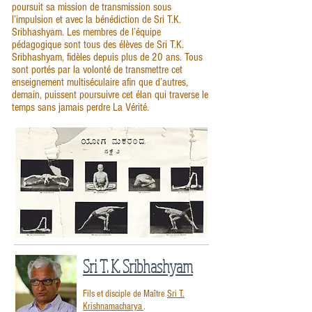
poursuit sa mission de transmission sous
l’impulsion et avec la bénédiction de Sri T.K.
Sribhashyam. Les membres de l’équipe
pédagogique sont tous des élèves de Sri T.K.
Sribhashyam, fidèles depuis plus de 20 ans. Tous
sont portés par la volonté de transmettre cet
enseignement multiséculaire afin que d’autres,
demain, puissent poursuivre cet élan qui traverse le
temps sans jamais perdre La Vérité.
Sri T. K. Sribhashyam
Fils et disciple de Maître
Sri T.
Krishnamacharya
.