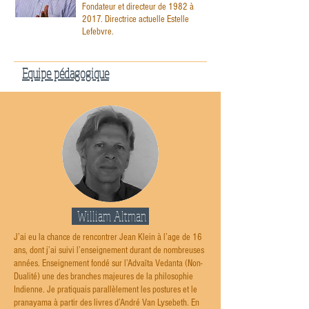
Fondateur et directeur de 1982 à
2017. Directrice actuelle Estelle
Lefebvre.
Equipe pédagogique
William Altman
J’ai eu la chance de rencontrer Jean Klein à l’age de 16
ans, dont j’ai suivi l’enseignement durant de nombreuses
années. Enseignement fondé sur l’Advaïta Vedanta (Non-
Dualité) une des branches majeures de la philosophie
Indienne. Je pratiquais parallèlement les postures et le
pranayama à partir des livres d’André Van Lysebeth. En