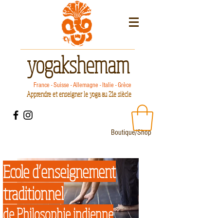
yogakshemam
France - Suisse - Allemagne - Italie - Grèce
Apprendre et enseigner le yoga au 21e siècle
Boutique/Shop
Ecole d’enseignement
traditionnel
de Philosophie indienne