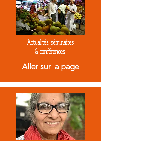
Actualités, séminaires
& conférences
Aller sur la page