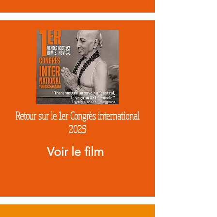
Retour sur le 1er Congrès international
2025
Voir le film