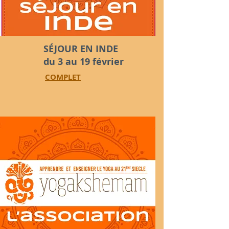
SÉJOUR EN INDE
du 3 au 19 février
COMPLET