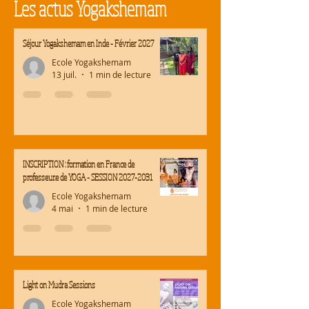
Les actus Yogakshemam
Séjour Yogakshemam en Inde - Février 2027
Ecole Yogakshemam
13 juil.
1 min de lecture
INSCRIPTION : formation en France de
professeur.e de YOGA - SESSION 2027-2031
Ecole Yogakshemam
4 mai
1 min de lecture
Light on Mudra Sessions
Ecole Yogakshemam