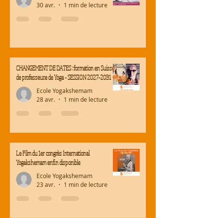
30 avr.
1 min de lecture
CHANGEMENT DE DATES : formation en Suisse
de professeur.e de Yoga - SESSION 2027-2031
Ecole Yogakshemam
28 avr.
1 min de lecture
Le Film du 1er congrès International
Yogakshemam enfin disponible
Ecole Yogakshemam
23 avr.
1 min de lecture