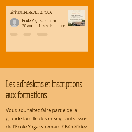
Séminaire EMERGENCE OF YOGA
Ecole Yogakshemam
20 avr.
1 min de lecture
Les adhésions et inscriptions
aux formations
Vous souhaitez faire partie de la
grande famille des enseignants issus
de l'École Yogakshemam ? Bénéficiez