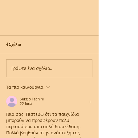
4 Σχόλια
Γράψτε ένα σχόλιο...
Séminaire EMERGENCE OF YOGA
Τα πιο καινούργια
Sergio Tachini
22 Ιουλ
Γεια σας. Πιστεύω ότι τα παιχνίδια 
μπορούν να προσφέρουν πολύ 
περισσότερα από απλή διασκέδαση. 
Πολλά βοηθούν στην ανάπτυξη της 