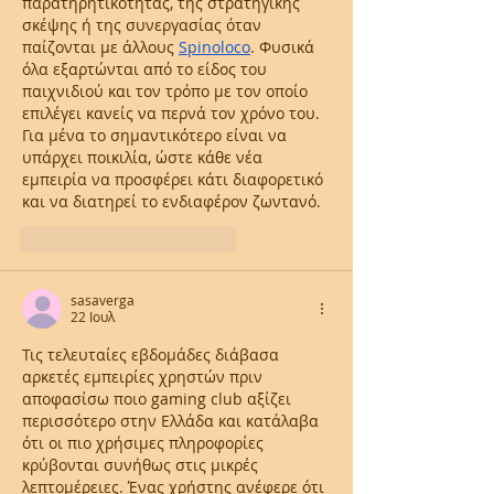
παρατηρητικότητας, της στρατηγικής 
σκέψης ή της συνεργασίας όταν 
παίζονται με άλλους 
Spinoloco
. Φυσικά 
όλα εξαρτώνται από το είδος του 
παιχνιδιού και τον τρόπο με τον οποίο 
επιλέγει κανείς να περνά τον χρόνο του. 
Για μένα το σημαντικότερο είναι να 
υπάρχει ποικιλία, ώστε κάθε νέα 
εμπειρία να προσφέρει κάτι διαφορετικό 
και να διατηρεί το ενδιαφέρον ζωντανό.
Μου αρέσει
Απάντηση
sasaverga
22 Ιουλ
Τις τελευταίες εβδομάδες διάβασα 
αρκετές εμπειρίες χρηστών πριν 
αποφασίσω ποιο gaming club αξίζει 
περισσότερο στην Ελλάδα και κατάλαβα 
ότι οι πιο χρήσιμες πληροφορίες 
κρύβονται συνήθως στις μικρές 
λεπτομέρειες. Ένας χρήστης ανέφερε ότι 