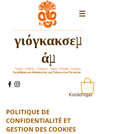
γιόγκακσεμ
άμ
Γαλλία – Ελβετία – Γερμανία – Ιταλία – Ελλάδα – Ισπανία
Εκμάθηση και διδασκαλία της Γιόγκα στον 21ο αιώνα
Κατάστημα
POLITIQUE DE
CONFIDENTIALITÉ ET
GESTION DES COOKIES