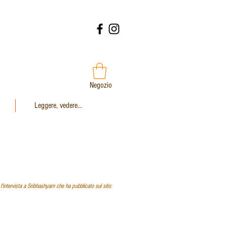
Negozio
Leggere, vedere…
'intervista a Sribhashyam che ha pubblicato sul sito: