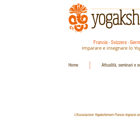
yogaks
Francia - Svizzera - Germa
Imparare e insegnare lo Yo
Home
Attualità, seminari e s
L'Associazione Yogakshemam Francia ringrazia senti