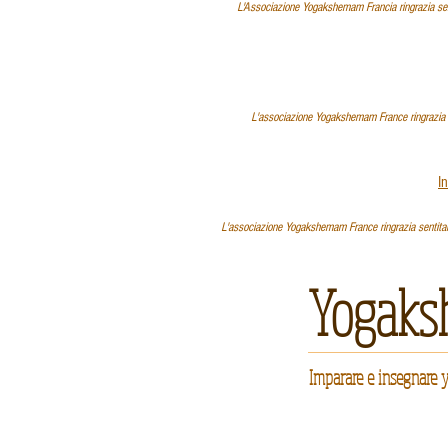
L'Associazione Yogakshemam Francia ringrazia senti
L'associazione Yogakshemam France ringrazia sen
I
L'associazione Yogakshemam France ringrazia sentitamen
Yogaks
Imparare e insegnare 