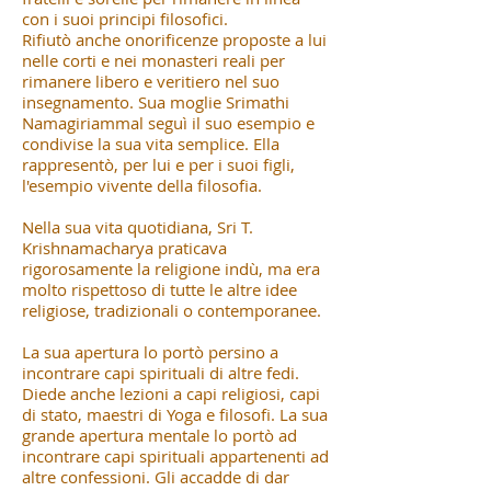
con i suoi principi filosofici.
Rifiutò anche onorificenze proposte a lui
nelle corti e nei monasteri reali per
rimanere libero e veritiero nel suo
insegnamento. Sua moglie Srimathi
Namagiriammal seguì il suo esempio e
condivise la sua vita semplice. Ella
rappresentò, per lui e per i suoi figli,
l'esempio vivente della filosofia.
Nella sua vita quotidiana, Sri T.
Krishnamacharya praticava
rigorosamente la religione indù, ma era
molto rispettoso di tutte le altre idee
religiose, tradizionali o contemporanee.
La sua apertura lo portò persino a
incontrare capi spirituali di altre fedi.
Diede anche lezioni a capi religiosi, capi
di stato, maestri di Yoga e filosofi. La sua
grande apertura mentale lo portò ad
incontrare capi spirituali appartenenti ad
altre confessioni. Gli accadde di dar