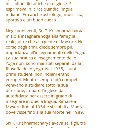
discipline filosofiche e religiose. Si
esprimeva in circa quindici lingue
indiane. Era anche astrologo, musicista,
sportivo e un buon cuoco ...
Negli anni venti, Sri T. Krishnamacharya
iniziò a insegnare Yoga alla famiglia
reale, oltre che alla gente di Mysore. Nel
corso degli anni, diede sempre più
importanza all'insegnamento dello Yoga.
La sua pratica e insegnamento dello
Yoga non sono mai stati separati dalla
filosofia dello yoga. Nel 1935, i suoi
primi studenti non indiani erano
europei. Mentre sempre più europei
venivano a studiare sotto la sua
direzione, imparò l'inglese da
autodidatta per essere in grado di
insegnare in quella lingua. Rimase a
Mysore fino al 1954 e si stabilì a Madras
dove visse fino alla sua morte nel 1989.
Sri T. Krishnamacharya aveva sei figli, tre