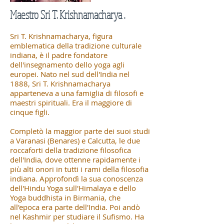
Maestro
Sri T. Krishnamacharya
.
Sri T. Krishnamacharya, figura
emblematica della tradizione culturale
indiana, è il padre fondatore
dell'insegnamento dello yoga agli
europei. Nato nel sud dell'India nel
1888, Sri T. Krishnamacharya
apparteneva a una famiglia di filosofi e
maestri spirituali. Era il maggiore di
cinque figli.
Completò la maggior parte dei suoi studi
a Varanasi (Benares) e Calcutta, le due
roccaforti della tradizione filosofica
dell'India, dove ottenne rapidamente i
più alti onori in tutti i rami della filosofia
indiana. Approfondì la sua conoscenza
dell'Hindu Yoga sull'Himalaya e dello
Yoga buddhista in Birmania, che
all'epoca era parte dell'India. Poi andò
nel Kashmir per studiare il Sufismo. Ha