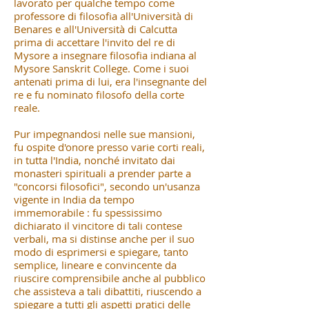
lavorato per qualche tempo come
professore di filosofia all'Università di
Benares e all'Università di Calcutta
prima di accettare l'invito del re di
Mysore a insegnare filosofia indiana al
Mysore Sanskrit College. Come i suoi
antenati prima di lui, era l'insegnante del
re e fu nominato filosofo della corte
reale.
Pur impegnandosi nelle sue mansioni,
fu ospite d'onore presso varie corti reali,
in tutta l'India, nonché invitato dai
monasteri spirituali a prender parte a
"concorsi filosofici", secondo un'usanza
vigente in India da tempo
immemorabile : fu spessissimo
dichiarato il vincitore di tali contese
verbali, ma si distinse anche per il suo
modo di esprimersi e spiegare, tanto
semplice, lineare e convincente da
riuscire comprensibile anche al pubblico
che assisteva a tali dibattiti, riuscendo a
spiegare a tutti gli aspetti pratici delle