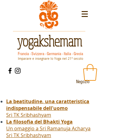
yogakshemam
Francia - Svizzera - Germania - Italia - Grecia
Imparare e insegnare lo Yoga nel 21° secolo
Negozio
La beatitudine, una caratteristica
indispensabile dell'uomo
Sri TK Sribhashyam
La filosofia del Bhakti Yoga
Un omaggio a Sri Ramanuja Acharya
Sri TK Sribhashyam