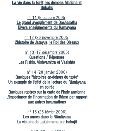
La vie dans la forêt, les démons Maricha et
Subahu
n° 11 (8 octobre 2005)
Le grand aveuglement de Dasharatha
Divers enseignements du Ramayana
n° 12 (26 novembre 2005)
L'histoire de Jatayus, le Roi des Oiseaux
n° 13 (17 décembre 2005)
Questions / Réponses
Les Rishis, Vishvamitra et Vasishta
n° 14 (28 janvier 2006)
Quelques "histoires en-dehors du texte"
Un exemple de l'effet de la lecture du Râmâyana
en soirée
Quelques repères sur la carte de l'Inde ancienne
L'importance de l'incarnation de Râma par rapport
aux autres incarnations
n° 15 (25 février 2006)
Les armes dans le Râmâyana
La victoire de Lakshmana sur Indrajit