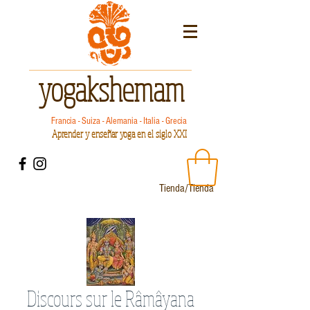
yogakshemam
Francia - Suiza - Alemania - Italia - Grecia
Aprender y enseñar yoga en el siglo XXI
Tienda/Tienda
Discours sur le Râmâyana