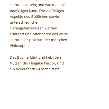
spirituellen Weg und wie man sie
bewältigen kann. Die vielfältigen
Aspekte des Göttlichen sowie
unterschiedliche
Herangehensweisen werden
erläutert und offenbaren das weite
spirituelle Spektrum der indischen
Philosophie.
Das Buch erklärt und hebt den
Nutzen der Hingabe hervor, und
ein bedeutender Abschnitt ist
praktischen Ratschlägen und
Übungen zur Meditation als Mittel
zur Unterstützung der Hingabe
gewidmet.
ARTIKELDETAILS